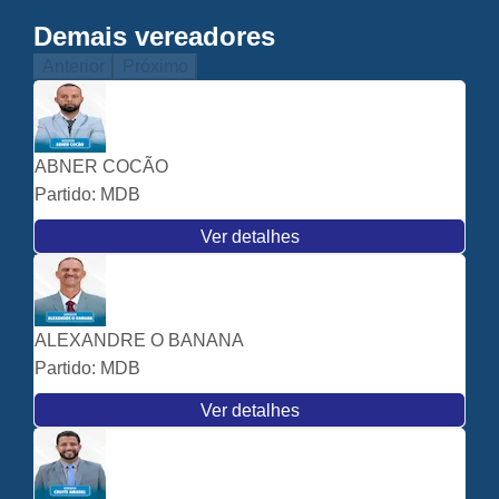
Demais vereadores
Anterior
Próximo
ABNER COCÃO
Partido:
MDB
Ver detalhes
ALEXANDRE O BANANA
Partido:
MDB
Ver detalhes