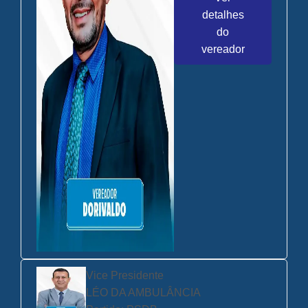
detalhes
do
vereador
Vice Presidente
LÉO DA AMBULÂNCIA