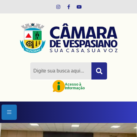
Pular para o conteúdo principal
Acesso à
Informação