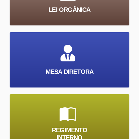
LEI ORGÂNICA
MESA DIRETORA
REGIMENTO
INTERNO