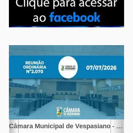
Câmara Municipal de Vespasiano - Reunião Ordinária nº 2.070 - 07-07-2026