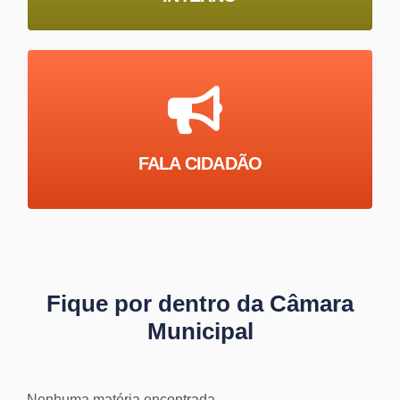
FALA CIDADÃO
Fique por dentro da Câmara
Municipal
Nenhuma matéria encontrada.