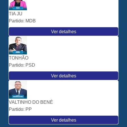
TIA JU
Partido:
MDB
Ver detalhes
TONHÃO
Partido:
PSD
Ver detalhes
VALTINHO DO BENÉ
Partido:
PP
Ver detalhes